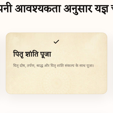
नी आवश्यकता अनुसार यज्ञ चु
पितृ शांति पूजा
पितृ दोष, तर्पण, श्राद्ध और पितृ शांति संकल्प के साथ पूजा।