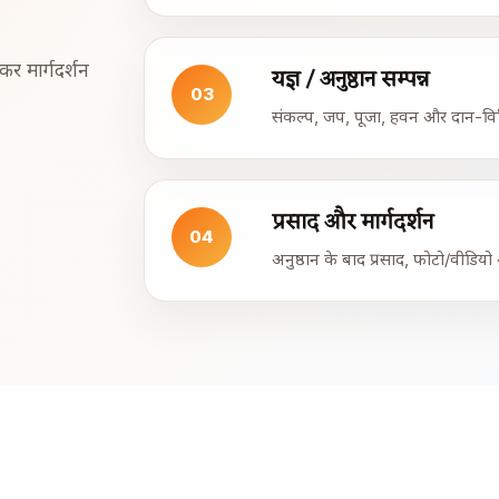
र मार्गदर्शन
यज्ञ / अनुष्ठान सम्पन्न
03
संकल्प, जप, पूजा, हवन और दान-विधि 
प्रसाद और मार्गदर्शन
04
अनुष्ठान के बाद प्रसाद, फोटो/वीडिय