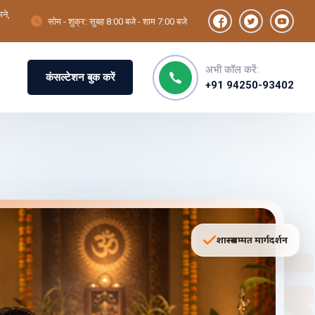
ने,
सोम - शुक्र: सुबह 8:00 बजे - शाम 7:00 बजे
अभी कॉल करें:
कंसल्टेशन बुक करें
+91 94250-93402
यज्ञ
शास्त्रसम्मत मार्गदर्शन