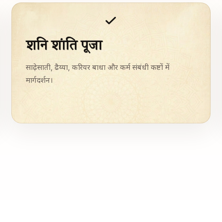
शनि शांति पूजा
साढ़ेसाती, ढैय्या, करियर बाधा और कर्म संबंधी कष्टों में
मार्गदर्शन।