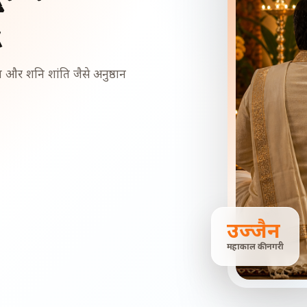
ि
ोष और शनि शांति जैसे अनुष्ठान
उज्जैन
महाकाल की नगरी