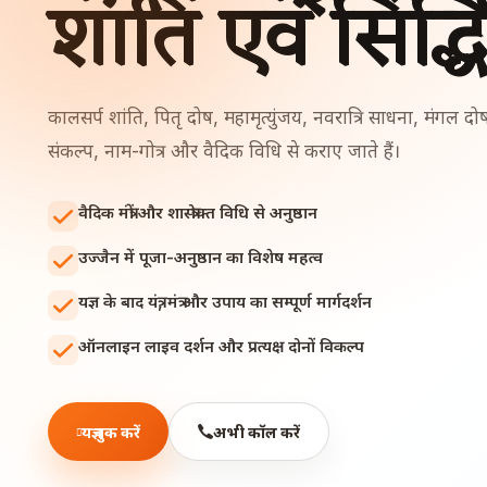
शांति एवं सिद्ध
कालसर्प शांति, पितृ दोष, महामृत्युंजय, नवरात्रि साधना, मंगल द
संकल्प, नाम-गोत्र और वैदिक विधि से कराए जाते हैं।
वैदिक मंत्रों और शास्त्रोक्त विधि से अनुष्ठान
उज्जैन में पूजा-अनुष्ठान का विशेष महत्व
यज्ञ के बाद यंत्र, मंत्र और उपाय का सम्पूर्ण मार्गदर्शन
ऑनलाइन लाइव दर्शन और प्रत्यक्ष दोनों विकल्प
यज्ञ बुक करें
अभी कॉल करें