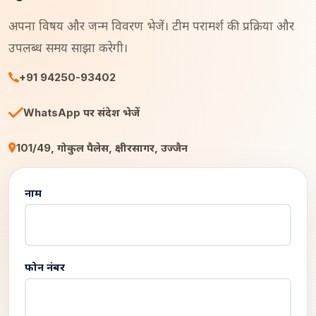
अपना विषय और जन्म विवरण भेजें। टीम परामर्श की प्रक्रिया और
उपलब्ध समय साझा करेगी।
+91 94250-93402
WhatsApp पर संदेश भेजें
101/49, गोकुल पैलेस, क्षीरसागर, उज्जैन
नाम
फोन नंबर