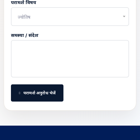
परामर्श विषय
ज्योतिष
समस्या / संदेश
परामर्श अनुरोध भेजें