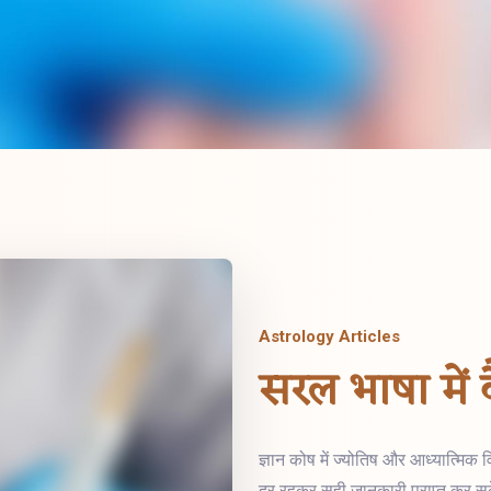
Astrology Articles
सरल भाषा में व
ज्ञान कोष में ज्योतिष और आध्यात्मिक 
दूर रहकर सही जानकारी प्राप्त कर स