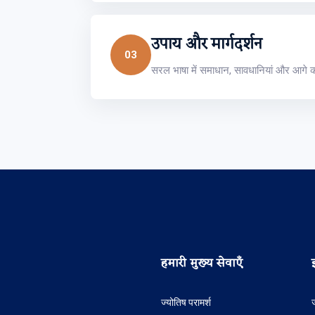
उपाय और मार्गदर्शन
03
सरल भाषा में समाधान, सावधानियां और आगे क
हमारी मुख्य सेवाएँ
ज्योतिष परामर्श