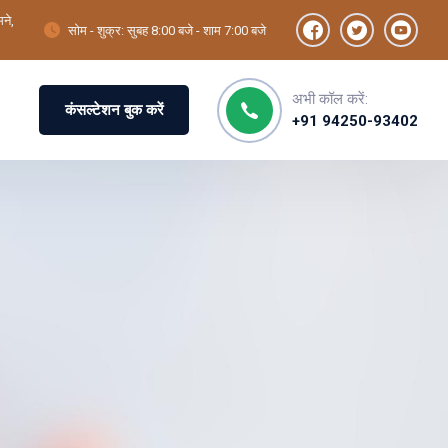
ने,
सोम - शुक्र: सुबह 8:00 बजे - शाम 7:00 बजे
अभी कॉल करें:
कंसल्टेशन बुक करें
+91 94250-93402