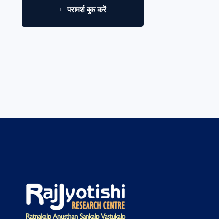
परामर्श बुक करें