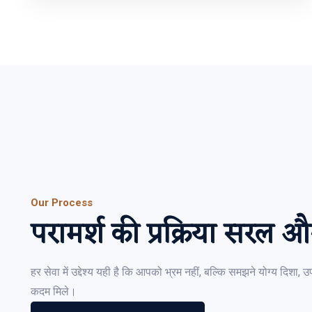
Our Process
परामर्श की प्रक्रिया सरल और
हर सेवा में उद्देश्य यही है कि आपको भ्रम नहीं, बल्कि समझने योग्य दिशा
कदम मिले।