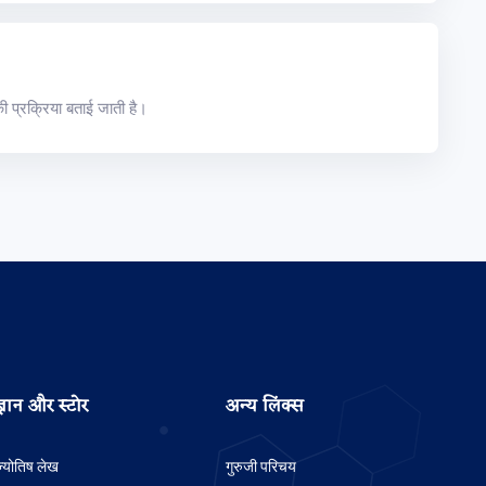
ी प्रक्रिया बताई जाती है।
ज्ञान और स्टोर
अन्य लिंक्स
ज्योतिष लेख
गुरुजी परिचय