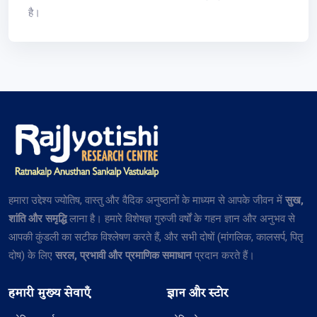
है।
हमारा उद्देश्य ज्योतिष, वास्तु और वैदिक अनुष्ठानों के माध्यम से आपके जीवन में
सुख,
शांति और समृद्धि
लाना है। हमारे विशेषज्ञ गुरुजी वर्षों के गहन ज्ञान और अनुभव से
आपकी कुंडली का सटीक विश्लेषण करते हैं, और सभी दोषों (मांगलिक, कालसर्प, पितृ
दोष) के लिए
सरल, प्रभावी और प्रमाणिक समाधान
प्रदान करते हैं।
हमारी मुख्य सेवाएँ
ज्ञान और स्टोर