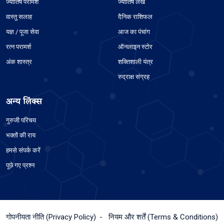
ज्योतिष परामर्श
ज्योतिष लेख
वास्तु सलाह
दैनिक राशिफल
यज्ञ / पूजा सेवा
आज का पंचांग
रत्न परामर्श
ऑनलाइन स्टोर
अंक शास्त्र
शक्तिशाली यंत्र
रुद्राक्ष संग्रह
अन्य लिंक्स
गुरुजी परिचय
भक्तों की राय
हमसे संपर्क करें
पूछे गए प्रश्न
गोपनीयता नीति (Privacy Policy)
नियम और शर्तें (Terms & Conditions)