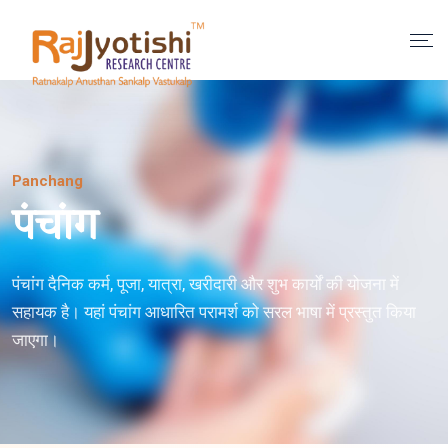
Panchang
पंचांग
पंचांग दैनिक कर्म, पूजा, यात्रा, खरीदारी और शुभ कार्यों की योजना में
सहायक है। यहां पंचांग आधारित परामर्श को सरल भाषा में प्रस्तुत किया
जाएगा।