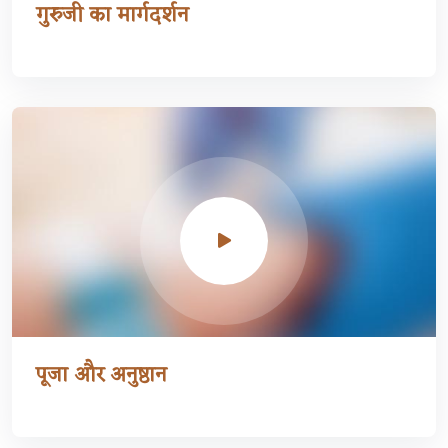
गुरुजी का मार्गदर्शन
पूजा और अनुष्ठान