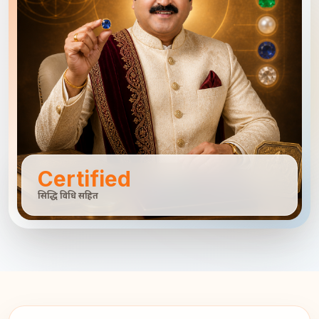
Certified
सिद्धि विधि सहित