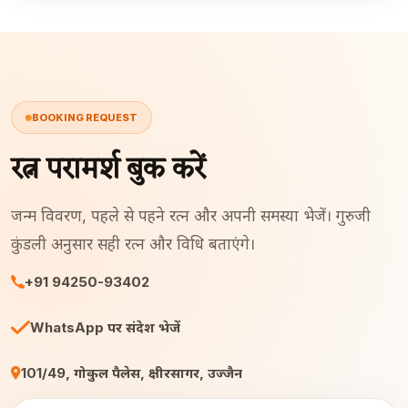
BOOKING REQUEST
रत्न परामर्श बुक करें
जन्म विवरण, पहले से पहने रत्न और अपनी समस्या भेजें। गुरुजी
कुंडली अनुसार सही रत्न और विधि बताएंगे।
+91 94250-93402
WhatsApp पर संदेश भेजें
101/49, गोकुल पैलेस, क्षीरसागर, उज्जैन