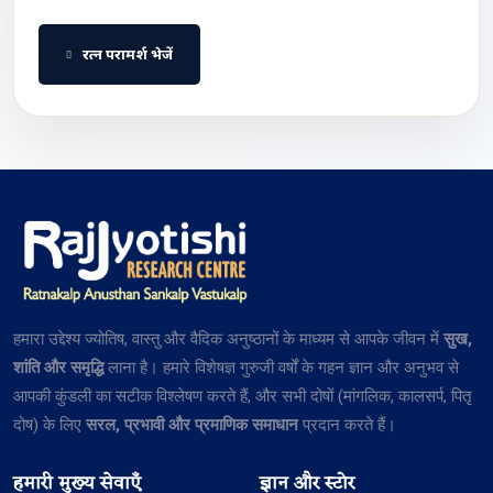
रत्न परामर्श भेजें
हमारा उद्देश्य ज्योतिष, वास्तु और वैदिक अनुष्ठानों के माध्यम से आपके जीवन में
सुख,
शांति और समृद्धि
लाना है। हमारे विशेषज्ञ गुरुजी वर्षों के गहन ज्ञान और अनुभव से
आपकी कुंडली का सटीक विश्लेषण करते हैं, और सभी दोषों (मांगलिक, कालसर्प, पितृ
दोष) के लिए
सरल, प्रभावी और प्रमाणिक समाधान
प्रदान करते हैं।
हमारी मुख्य सेवाएँ
ज्ञान और स्टोर