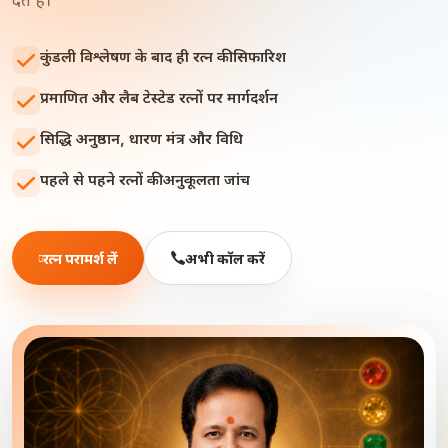
देते हैं।
कुंडली विश्लेषण के बाद ही रत्न की सिफारिश
प्रमाणित और लैब टेस्टेड रत्नों पर मार्गदर्शन
सिद्धि अनुष्ठान, धारण मंत्र और विधि
पहले से पहने रत्नों की अनुकूलता जांच
रत्न परामर्श लें
अभी कॉल करें