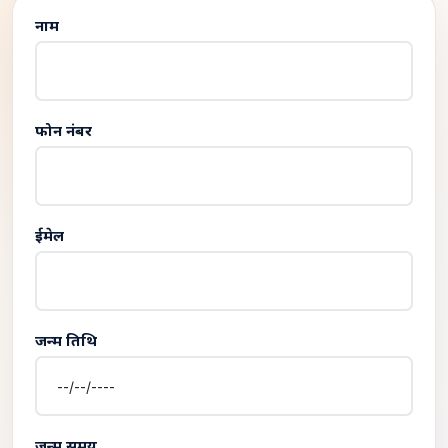
नाम
फोन नंबर
ईमेल
जन्म तिथि
जन्म समय