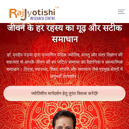
जीवन के हर रहस्य का गूढ़ और सटीक
समाधान
डॉ. प्रदीप पंड्या द्वारा प्रमाणित वैदिक ज्योतिष, वास्तु और यंत्र विज्ञान की
सहायता से आपके जीवन की हर जटिल समस्या का वैज्ञानिक व आध्यात्मिक
समाधान। विवाह, स्वास्थ्य, शिक्षा, संपत्ति और व्यवसाय जैसे प्रमुख क्षेत्रों में
अनुभवी मार्गदर्शन।
ज्योतिषीय मार्गदर्शन हेतु तुरंत क्लिक करें