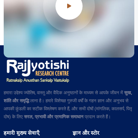
हमारा उद्देश्य ज्योतिष, वास्तु और वैदिक अनुष्ठानों के माध्यम से आपके जीवन में
सुख,
शांति और समृद्धि
लाना है। हमारे विशेषज्ञ गुरुजी वर्षों के गहन ज्ञान और अनुभव से
आपकी कुंडली का सटीक विश्लेषण करते हैं, और सभी दोषों (मांगलिक, कालसर्प, पितृ
दोष) के लिए
सरल, प्रभावी और प्रमाणिक समाधान
प्रदान करते हैं।
हमारी मुख्य सेवाएँ
ज्ञान और स्टोर