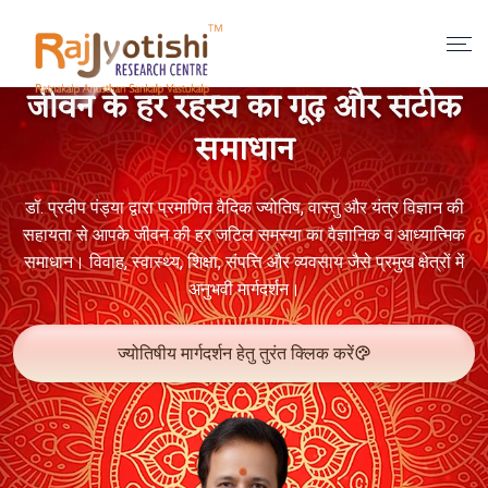
जीवन के हर रहस्य का गूढ़ और सटीक
समाधान
डॉ. प्रदीप पंड्या द्वारा प्रमाणित वैदिक ज्योतिष, वास्तु और यंत्र विज्ञान की
सहायता से आपके जीवन की हर जटिल समस्या का वैज्ञानिक व आध्यात्मिक
समाधान। विवाह, स्वास्थ्य, शिक्षा, संपत्ति और व्यवसाय जैसे प्रमुख क्षेत्रों में
अनुभवी मार्गदर्शन।
ज्योतिषीय मार्गदर्शन हेतु तुरंत क्लिक करें