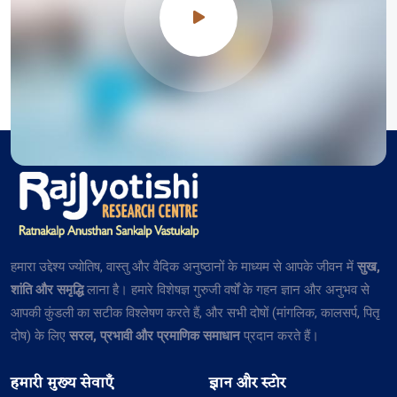
हमारा उद्देश्य ज्योतिष, वास्तु और वैदिक अनुष्ठानों के माध्यम से आपके जीवन में
सुख,
शांति और समृद्धि
लाना है। हमारे विशेषज्ञ गुरुजी वर्षों के गहन ज्ञान और अनुभव से
आपकी कुंडली का सटीक विश्लेषण करते हैं, और सभी दोषों (मांगलिक, कालसर्प, पितृ
दोष) के लिए
सरल, प्रभावी और प्रमाणिक समाधान
प्रदान करते हैं।
हमारी मुख्य सेवाएँ
ज्ञान और स्टोर