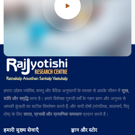
हमारा उद्देश्य ज्योतिष, वास्तु और वैदिक अनुष्ठानों के माध्यम से आपके जीवन में
सुख,
शांति और समृद्धि
लाना है। हमारे विशेषज्ञ गुरुजी वर्षों के गहन ज्ञान और अनुभव से
आपकी कुंडली का सटीक विश्लेषण करते हैं, और सभी दोषों (मांगलिक, कालसर्प, पितृ
दोष) के लिए
सरल, प्रभावी और प्रमाणिक समाधान
प्रदान करते हैं।
हमारी मुख्य सेवाएँ
ज्ञान और स्टोर