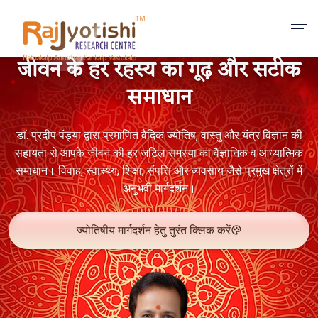
जीवन के हर रहस्य का गूढ़ और सटीक
समाधान
डॉ. प्रदीप पंड्या द्वारा प्रमाणित वैदिक ज्योतिष, वास्तु और यंत्र विज्ञान की
सहायता से आपके जीवन की हर जटिल समस्या का वैज्ञानिक व आध्यात्मिक
समाधान। विवाह, स्वास्थ्य, शिक्षा, संपत्ति और व्यवसाय जैसे प्रमुख क्षेत्रों में
अनुभवी मार्गदर्शन।
ज्योतिषीय मार्गदर्शन हेतु तुरंत क्लिक करें