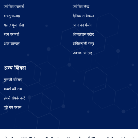
ज्योतिष परामर्श
ज्योतिष लेख
वास्तु सलाह
दैनिक राशिफल
यज्ञ / पूजा सेवा
आज का पंचांग
रत्न परामर्श
ऑनलाइन स्टोर
अंक शास्त्र
शक्तिशाली यंत्र
रुद्राक्ष संग्रह
अन्य लिंक्स
गुरुजी परिचय
भक्तों की राय
हमसे संपर्क करें
पूछे गए प्रश्न