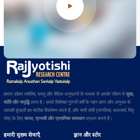
हमारा उद्देश्य ज्योतिष, वास्तु और वैदिक अनुष्ठानों के माध्यम से आपके जीवन में
सुख,
शांति और समृद्धि
लाना है। हमारे विशेषज्ञ गुरुजी वर्षों के गहन ज्ञान और अनुभव से
आपकी कुंडली का सटीक विश्लेषण करते हैं, और सभी दोषों (मांगलिक, कालसर्प, पितृ
दोष) के लिए
सरल, प्रभावी और प्रमाणिक समाधान
प्रदान करते हैं।
हमारी मुख्य सेवाएँ
ज्ञान और स्टोर