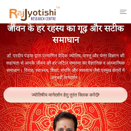
जीवन के हर रहस्य का गूढ़ और सटीक
समाधान
डॉ. प्रदीप पंड्या द्वारा प्रमाणित वैदिक ज्योतिष, वास्तु और यंत्र विज्ञान की
सहायता से आपके जीवन की हर जटिल समस्या का वैज्ञानिक व आध्यात्मिक
समाधान। विवाह, स्वास्थ्य, शिक्षा, संपत्ति और व्यवसाय जैसे प्रमुख क्षेत्रों में
अनुभवी मार्गदर्शन।
ज्योतिषीय मार्गदर्शन हेतु तुरंत क्लिक करें