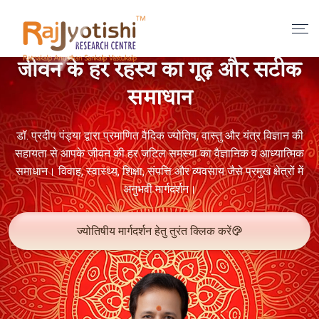
जीवन के हर रहस्य का गूढ़ और सटीक
समाधान
डॉ. प्रदीप पंड्या द्वारा प्रमाणित वैदिक ज्योतिष, वास्तु और यंत्र विज्ञान की
सहायता से आपके जीवन की हर जटिल समस्या का वैज्ञानिक व आध्यात्मिक
समाधान। विवाह, स्वास्थ्य, शिक्षा, संपत्ति और व्यवसाय जैसे प्रमुख क्षेत्रों में
अनुभवी मार्गदर्शन।
ज्योतिषीय मार्गदर्शन हेतु तुरंत क्लिक करें