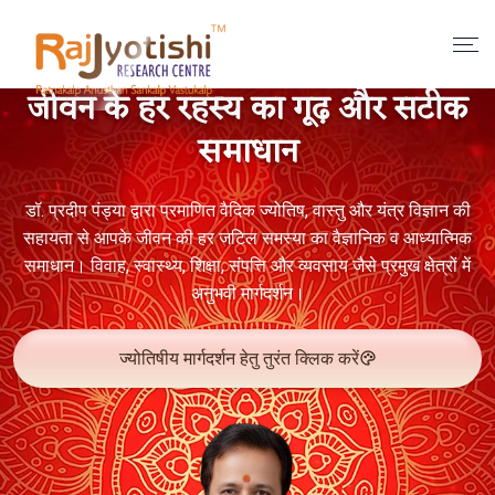
जीवन के हर रहस्य का गूढ़ और सटीक
समाधान
डॉ. प्रदीप पंड्या द्वारा प्रमाणित वैदिक ज्योतिष, वास्तु और यंत्र विज्ञान की
सहायता से आपके जीवन की हर जटिल समस्या का वैज्ञानिक व आध्यात्मिक
समाधान। विवाह, स्वास्थ्य, शिक्षा, संपत्ति और व्यवसाय जैसे प्रमुख क्षेत्रों में
अनुभवी मार्गदर्शन।
ज्योतिषीय मार्गदर्शन हेतु तुरंत क्लिक करें