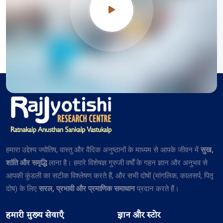
हमारा उद्देश्य ज्योतिष, वास्तु और वैदिक अनुष्ठानों के माध्यम से आपके जीवन में
सुख,
शांति और समृद्धि
लाना है। हमारे विशेषज्ञ गुरुजी वर्षों के गहन ज्ञान और अनुभव से
आपकी कुंडली का सटीक विश्लेषण करते हैं, और सभी दोषों (मांगलिक, कालसर्प, पितृ
दोष) के लिए
सरल, प्रभावी और प्रमाणिक समाधान
प्रदान करते हैं।
हमारी मुख्य सेवाएँ
ज्ञान और स्टोर